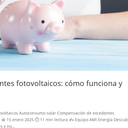
es fotovoltaicos: cómo funciona y
otovoltaicos Autoconsumo solar Compensación de excedentes
n 📅 15 enero 2025 ⏱️ 11 min lectura ✍️ Equipo AMI Energía Descu
s y no...