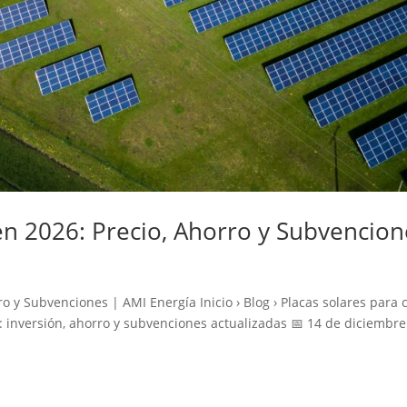
en 2026: Precio, Ahorro y Subvencion
o y Subvenciones | AMI Energía Inicio › Blog › Placas solares para 
: inversión, ahorro y subvenciones actualizadas 📅 14 de diciembr