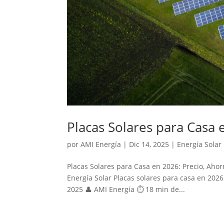
Placas Solares para Casa 
por
AMI Energía
|
Dic 14, 2025
|
Energía Solar
Placas Solares para Casa en 2026: Precio, Ahorr
Energía Solar Placas solares para casa en 2026
2025 👤 AMI Energía ⏱️ 18 min de...